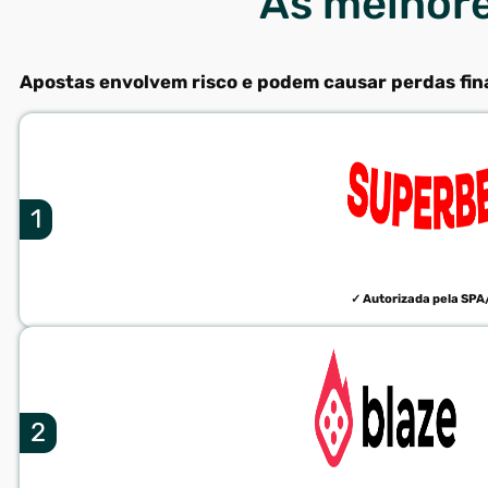
As melhore
Apostas envolvem risco e podem causar perdas fina
1
✓ Autorizada pela SP
2