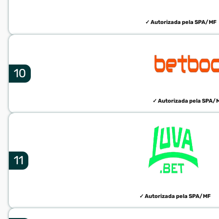
✓ Autorizada pela SPA/MF
10
✓ Autorizada pela SPA/
11
✓ Autorizada pela SPA/MF