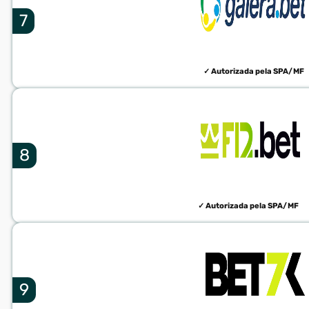
7
✓ Autorizada pela SPA/MF
8
✓ Autorizada pela SPA/MF
9