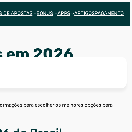
S DE APOSTAS
BÔNUS
APPS
ARTIGOS
PAGAMENTO
s em 2026
nformações para escolher os melhores opções para