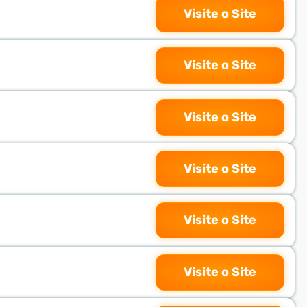
Visite o Site
Visite o Site
Visite o Site
Visite o Site
Visite o Site
Visite o Site