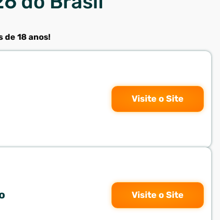
6 do Brasil
 de 18 anos!
Visite o Site
o
Visite o Site