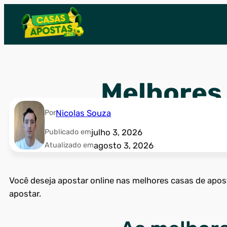
Melhores
Nicolas Souza
Por
julho 3, 2026
Publicado em
agosto 3, 2026
Atualizado em
Você deseja apostar online nas melhores casas de apos
apostar.