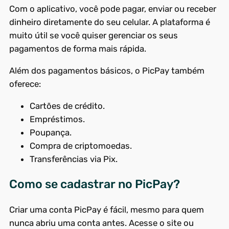
Com o aplicativo, você pode pagar, enviar ou receber
dinheiro diretamente do seu celular. A plataforma é
muito útil se você quiser gerenciar os seus
pagamentos de forma mais rápida.
Além dos pagamentos básicos, o PicPay também
oferece:
Cartões de crédito.
Empréstimos.
Poupança.
Compra de criptomoedas.
Transferências via Pix.
Como se cadastrar no PicPay?
Criar uma conta PicPay é fácil, mesmo para quem
nunca abriu uma conta antes. Acesse o site ou