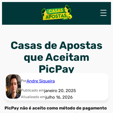
Casas de Apostas
que Aceitam
PicPay
Andre Siqueira
Por
janeiro 20, 2025
Publicado em
julho 16, 2026
Atualizado em
PicPay não é aceito como método de pagamento