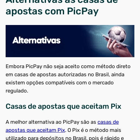
apostas com PicPay
Embora PicPay não seja aceito como método direto
em casas de apostas autorizadas no Brasil, ainda
existem opções compatíveis com o mercado
regulado.
Casas de apostas que aceitam Pix
A melhor alternativa ao PicPay são as
casas de
apostas que aceitam Pix
. O Pix é o método mais
utilizado para depósitos no Brasil, pois é rápido e