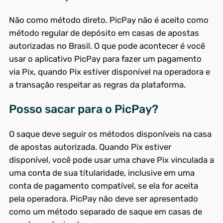
Não como método direto. PicPay não é aceito como
método regular de depósito em casas de apostas
autorizadas no Brasil. O que pode acontecer é você
usar o aplicativo PicPay para fazer um pagamento
via Pix, quando Pix estiver disponível na operadora e
a transação respeitar as regras da plataforma.
Posso sacar para o PicPay?
O saque deve seguir os métodos disponíveis na casa
de apostas autorizada. Quando Pix estiver
disponível, você pode usar uma chave Pix vinculada a
uma conta de sua titularidade, inclusive em uma
conta de pagamento compatível, se ela for aceita
pela operadora. PicPay não deve ser apresentado
como um método separado de saque em casas de