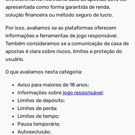
apresentada como forma garantida de renda,
solução financeira ou método seguro de lucro.
Por isso, avaliamos se as plataformas oferecem
informações e ferramentas de jogo responsável.
Também consideramos se a comunicação da casa de
apostas é clara sobre riscos, limites e proteção do
usuário.
O que avaliamos nesta categoria:
Aviso para maiores de 18 anos;
Informações sobre
jogo responsável
;
Limites de depósito;
Limites de perda;
Limites de tempo;
Pausa temporária;
Autoexclusão;