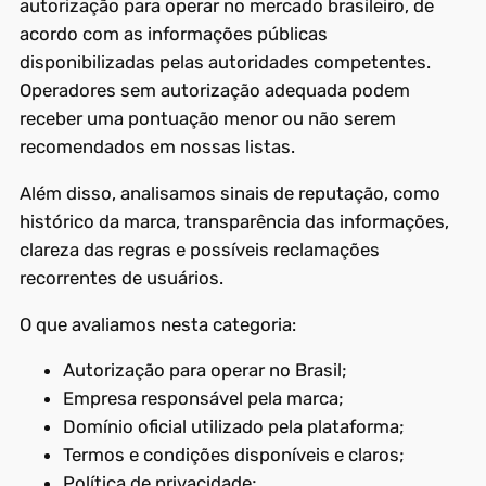
autorização para operar no mercado brasileiro, de
acordo com as informações públicas
disponibilizadas pelas autoridades competentes.
Operadores sem autorização adequada podem
receber uma pontuação menor ou não serem
recomendados em nossas listas.
Além disso, analisamos sinais de reputação, como
histórico da marca, transparência das informações,
clareza das regras e possíveis reclamações
recorrentes de usuários.
O que avaliamos nesta categoria:
Autorização para operar no Brasil;
Empresa responsável pela marca;
Domínio oficial utilizado pela plataforma;
Termos e condições disponíveis e claros;
Política de privacidade;