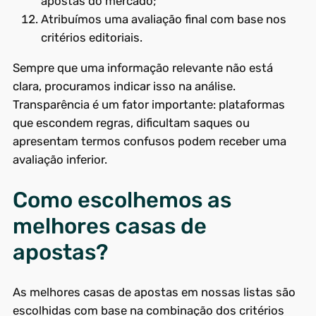
apostas do mercado;
Atribuímos uma avaliação final com base nos
critérios editoriais.
Sempre que uma informação relevante não está
clara, procuramos indicar isso na análise.
Transparência é um fator importante: plataformas
que escondem regras, dificultam saques ou
apresentam termos confusos podem receber uma
avaliação inferior.
Como escolhemos as
melhores casas de
apostas?
As melhores casas de apostas em nossas listas são
escolhidas com base na combinação dos critérios