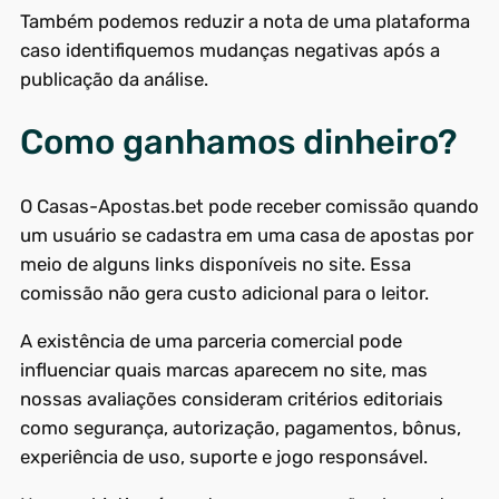
Também podemos reduzir a nota de uma plataforma
caso identifiquemos mudanças negativas após a
publicação da análise.
Como ganhamos dinheiro?
O Casas-Apostas.bet pode receber comissão quando
um usuário se cadastra em uma casa de apostas por
meio de alguns links disponíveis no site. Essa
comissão não gera custo adicional para o leitor.
A existência de uma parceria comercial pode
influenciar quais marcas aparecem no site, mas
nossas avaliações consideram critérios editoriais
como segurança, autorização, pagamentos, bônus,
experiência de uso, suporte e jogo responsável.