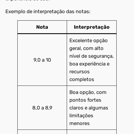
Exemplo de interpretação das notas:
Nota
Interpretação
Excelente opção
geral, com alto
nível de segurança,
9,0 a 10
boa experiência e
recursos
completos
Boa opção, com
pontos fortes
8,0 a 8,9
claros e algumas
limitações
menores