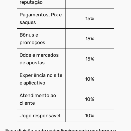
reputação
Pagamentos, Pix e
15%
saques
Bônus e
15%
promoções
Odds e mercados
15%
de apostas
Experiência no site
10%
e aplicativo
Atendimento ao
10%
cliente
Jogo responsável
10%
Essa divisão pode variar ligeiramente conforme o