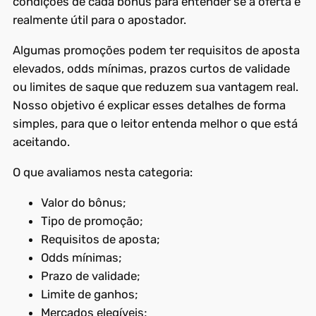
condições de cada bônus para entender se a oferta é
realmente útil para o apostador.
Algumas promoções podem ter requisitos de aposta
elevados, odds mínimas, prazos curtos de validade
ou limites de saque que reduzem sua vantagem real.
Nosso objetivo é explicar esses detalhes de forma
simples, para que o leitor entenda melhor o que está
aceitando.
O que avaliamos nesta categoria:
Valor do bônus;
Tipo de promoção;
Requisitos de aposta;
Odds mínimas;
Prazo de validade;
Limite de ganhos;
Mercados elegíveis;