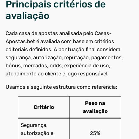
Principais critérios de
avaliação
Cada casa de apostas analisada pelo Casas-
Apostas.bet é avaliada com base em critérios
editoriais definidos. A pontuação final considera
segurança, autorização, reputação, pagamentos,
bônus, mercados, odds, experiência de uso,
atendimento ao cliente e jogo responsável.
Usamos a seguinte estrutura como referência:
Peso na
Critério
avaliação
Segurança,
autorização e
25%