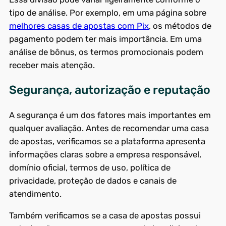
tipo de análise. Por exemplo, em uma página sobre
melhores casas de apostas com Pix
, os métodos de
pagamento podem ter mais importância. Em uma
análise de bônus, os termos promocionais podem
receber mais atenção.
Segurança, autorização e reputação
A segurança é um dos fatores mais importantes em
qualquer avaliação. Antes de recomendar uma casa
de apostas, verificamos se a plataforma apresenta
informações claras sobre a empresa responsável,
domínio oficial, termos de uso, política de
privacidade, proteção de dados e canais de
atendimento.
Também verificamos se a casa de apostas possui