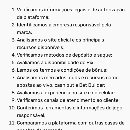
Verificamos informações legais e de autorização
da plataforma;
Identificamos a empresa responsável pela
marca;
Analisamos o site oficial e os principais
recursos disponíveis;
Verificamos métodos de depósito e saque;
Avaliamos a disponibilidade de Pix;
Lemos os termos e condições de bônus;
Analisamos mercados, odds e recursos como
apostas ao vivo, cash out e Bet Builder;
Avaliamos a experiência no site e no celular;
Verificamos canais de atendimento ao cliente;
Conferimos ferramentas e informações de jogo
responsável;
Comparamos a plataforma com outras casas de