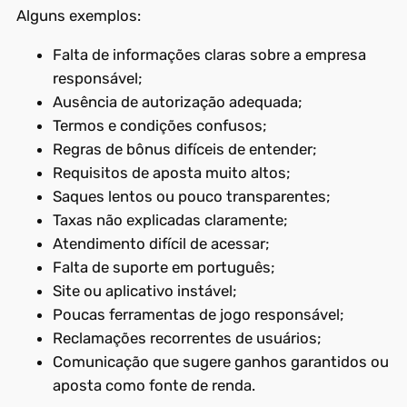
Alguns exemplos:
Falta de informações claras sobre a empresa
responsável;
Ausência de autorização adequada;
Termos e condições confusos;
Regras de bônus difíceis de entender;
Requisitos de aposta muito altos;
Saques lentos ou pouco transparentes;
Taxas não explicadas claramente;
Atendimento difícil de acessar;
Falta de suporte em português;
Site ou aplicativo instável;
Poucas ferramentas de jogo responsável;
Reclamações recorrentes de usuários;
Comunicação que sugere ganhos garantidos ou
aposta como fonte de renda.