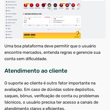
Uma boa plataforma deve permitir que o usuário
encontre mercados, entenda regras e gerencie sua
conta sem dificuldade.
Atendimento ao cliente
O suporte ao cliente é outro fator importante na
avaliação. Em caso de dúvidas sobre depósitos,
saques, bônus, verificação de conta ou problemas
técnicos, o usuário precisa ter acesso a canais de
atendimento claros e eficientes.