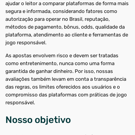
ajudar o leitor a comparar plataformas de forma mais
segura e informada, considerando fatores como
autorização para operar no Brasil, reputação,
métodos de pagamento, bônus, odds, qualidade da
plataforma, atendimento ao cliente e ferramentas de
jogo responsável.
As apostas envolvem risco e devem ser tratadas
como entretenimento, nunca como uma forma
garantida de ganhar dinheiro. Por isso, nossas
avaliações também levam em conta a transparência
das regras, os limites oferecidos aos usuários e o
compromisso das plataformas com práticas de jogo
responsável.
Nosso objetivo