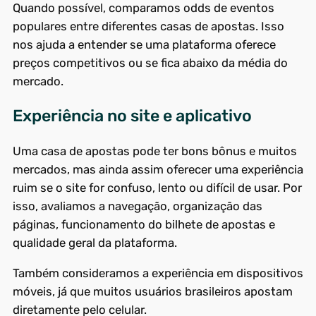
Quando possível, comparamos odds de eventos
populares entre diferentes casas de apostas. Isso
nos ajuda a entender se uma plataforma oferece
preços competitivos ou se fica abaixo da média do
mercado.
Experiência no site e aplicativo
Uma casa de apostas pode ter bons bônus e muitos
mercados, mas ainda assim oferecer uma experiência
ruim se o site for confuso, lento ou difícil de usar. Por
isso, avaliamos a navegação, organização das
páginas, funcionamento do bilhete de apostas e
qualidade geral da plataforma.
Também consideramos a experiência em dispositivos
móveis, já que muitos usuários brasileiros apostam
diretamente pelo celular.