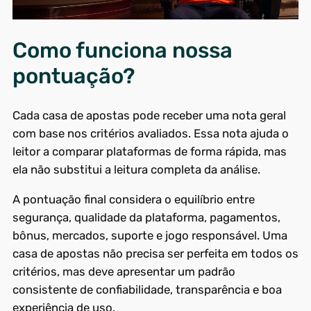
Como funciona nossa
pontuação?
Cada casa de apostas pode receber uma nota geral
com base nos critérios avaliados. Essa nota ajuda o
leitor a comparar plataformas de forma rápida, mas
ela não substitui a leitura completa da análise.
A pontuação final considera o equilíbrio entre
segurança, qualidade da plataforma, pagamentos,
bônus, mercados, suporte e jogo responsável. Uma
casa de apostas não precisa ser perfeita em todos os
critérios, mas deve apresentar um padrão
consistente de confiabilidade, transparência e boa
experiência de uso.