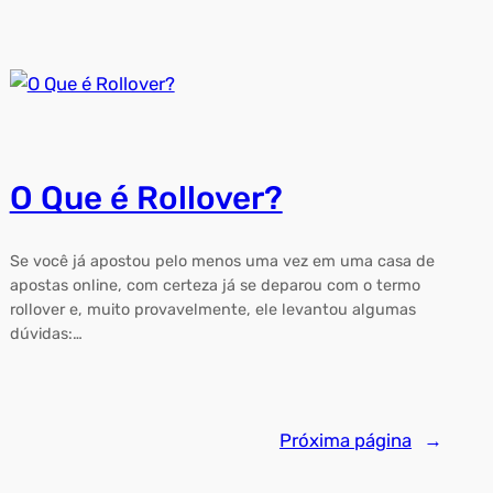
O Que é Rollover?
Se você já apostou pelo menos uma vez em uma casa de
apostas online, com certeza já se deparou com o termo
rollover e, muito provavelmente, ele levantou algumas
dúvidas:…
Próxima página
→