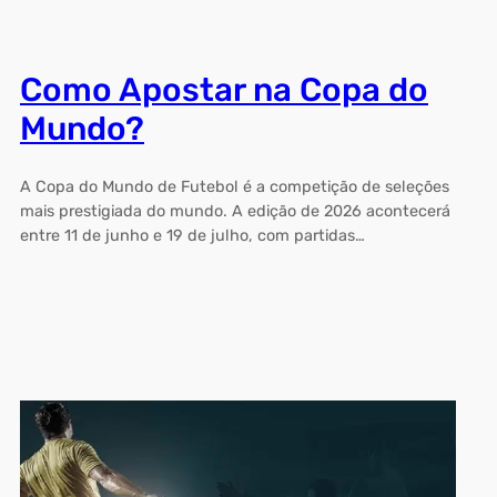
Como Apostar na Copa do
Mundo?
A Copa do Mundo de Futebol é a competição de seleções
mais prestigiada do mundo. A edição de 2026 acontecerá
entre 11 de junho e 19 de julho, com partidas…