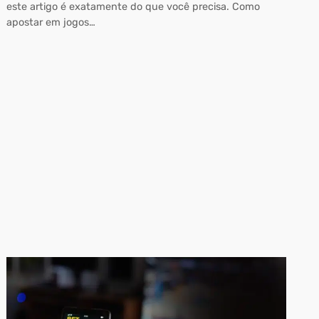
este artigo é exatamente do que você precisa. Como
apostar em jogos…