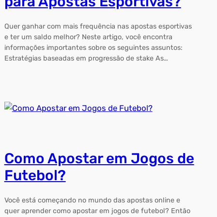
para Apostas Esportivas?
Quer ganhar com mais frequência nas apostas esportivas
e ter um saldo melhor? Neste artigo, você encontra
informações importantes sobre os seguintes assuntos:
Estratégias baseadas em progressão de stake As…
Como Apostar em Jogos de
Futebol?
Você está começando no mundo das apostas online e
quer aprender como apostar em jogos de futebol? Então