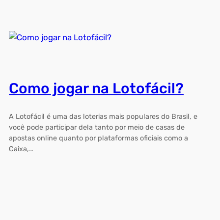
Como jogar na Lotofácil?
A Lotofácil é uma das loterias mais populares do Brasil, e
você pode participar dela tanto por meio de casas de
apostas online quanto por plataformas oficiais como a
Caixa,…