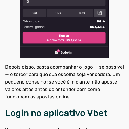
Depois disso, basta acompanhar o jogo — se possível
— e torcer para que sua escolha seja vencedora. Um
pequeno conselho: se você é iniciante, não aposte
valores altos antes de entender bem como
funcionam as apostas online.
Login no aplicativo Vbet