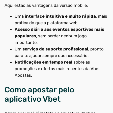
Aqui estão as vantagens da versão mobile:
Uma
interface intuitiva e muito rápida
, mais
prática do que a plataforma web.
Acesso diário aos eventos esportivos mais
populares
, sem perder nenhum jogo
importante.
Um
serviço de suporte profissional
, pronto
para te ajudar sempre que necessário.
Notificações em tempo real
sobre as
promoções e ofertas mais recentes da Vbet
Apostas.
Como apostar pelo
aplicativo Vbet