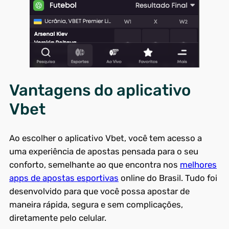
Vantagens do aplicativo
Vbet
Ao escolher o aplicativo Vbet, você tem acesso a
uma experiência de apostas pensada para o seu
conforto, semelhante ao que encontra nos
melhores
apps de apostas esportivas
online do Brasil. Tudo foi
desenvolvido para que você possa apostar de
maneira rápida, segura e sem complicações,
diretamente pelo celular.