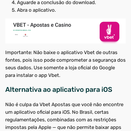
Aguarde a conclusão do download.
Abra o aplicativo.
Importante: Não baixe o aplicativo Vbet de outras
fontes, pois isso pode comprometer a segurança dos
seus dados. Use somente a loja oficial do Google
para instalar o app Vbet.
Alternativa ao aplicativo para iOS
Não é culpa da Vbet Apostas que você não encontre
um aplicativo oficial para iOS. No Brasil, certas
regulamentações, combinadas com as restrições
impostas pela Apple — que não permite baixar apps