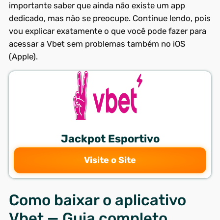
importante saber que ainda não existe um app
dedicado, mas não se preocupe. Continue lendo, pois
vou explicar exatamente o que você pode fazer para
acessar a Vbet sem problemas também no iOS
(Apple).
Jackpot Esportivo
Visite o Site
Como baixar o aplicativo
Vbet — Guia completo