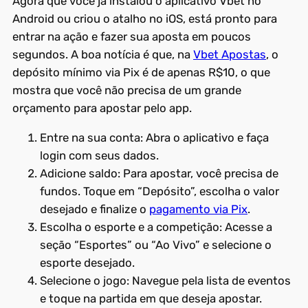
Agora que você já instalou o aplicativo Vbet no
Android ou criou o atalho no iOS, está pronto para
entrar na ação e fazer sua aposta em poucos
segundos. A boa notícia é que, na
Vbet Apostas
, o
depósito mínimo via Pix é de apenas R$10, o que
mostra que você não precisa de um grande
orçamento para apostar pelo app.
Entre na sua conta: Abra o aplicativo e faça
login com seus dados.
Adicione saldo: Para apostar, você precisa de
fundos. Toque em “Depósito”, escolha o valor
desejado e finalize o
pagamento via Pix
.
Escolha o esporte e a competição: Acesse a
seção “Esportes” ou “Ao Vivo” e selecione o
esporte desejado.
Selecione o jogo: Navegue pela lista de eventos
e toque na partida em que deseja apostar.