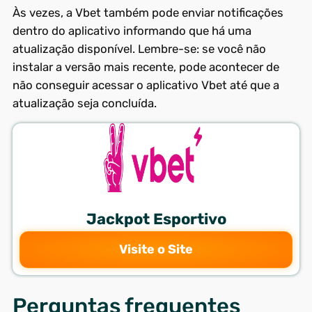
Às vezes, a Vbet também pode enviar notificações
dentro do aplicativo informando que há uma
atualização disponível. Lembre-se: se você não
instalar a versão mais recente, pode acontecer de
não conseguir acessar o aplicativo Vbet até que a
atualização seja concluída.
Jackpot Esportivo
Visite o Site
Perguntas frequentes