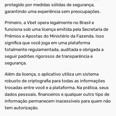
protegido por medidas sólidas de segurança,
garantindo uma experiência sem preocupações.
Primeiro, a Vbet opera legalmente no Brasil e
funciona sob uma licença emitida pela Secretaria de
Prêmios e Apostas do Ministério da Fazenda. Isso
significa que você joga em uma plataforma
totalmente regulamentada, auditada e obrigada a
seguir padrões rigorosos de transparência e
segurança.
Além da licença, o aplicativo utiliza um sistema
robusto de criptografia para todas as informações
trocadas entre você e a plataforma. Na prática, seus
dados pessoais, financeiros e qualquer outro tipo de
informação permanecem inacessíveis para quem não
tem autorização.