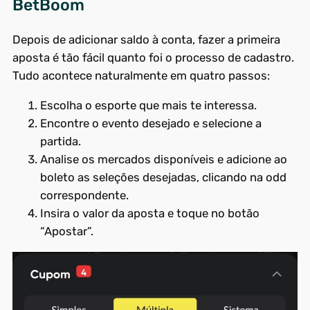
BetBoom
Depois de adicionar saldo à conta, fazer a primeira
aposta é tão fácil quanto foi o processo de cadastro.
Tudo acontece naturalmente em quatro passos:
Escolha o esporte que mais te interessa.
Encontre o evento desejado e selecione a
partida.
Analise os mercados disponíveis e adicione ao
boleto as seleções desejadas, clicando na odd
correspondente.
Insira o valor da aposta e toque no botão
“Apostar”.