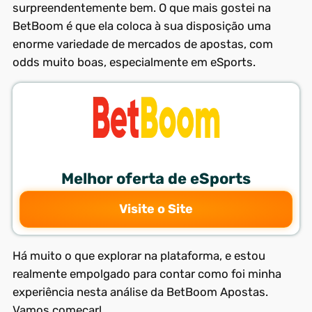
surpreendentemente bem. O que mais gostei na
BetBoom é que ela coloca à sua disposição uma
enorme variedade de mercados de apostas, com
odds muito boas, especialmente em eSports.
Melhor oferta de eSports
Visite o Site
Há muito o que explorar na plataforma, e estou
realmente empolgado para contar como foi minha
experiência nesta análise da BetBoom Apostas.
Vamos começar!