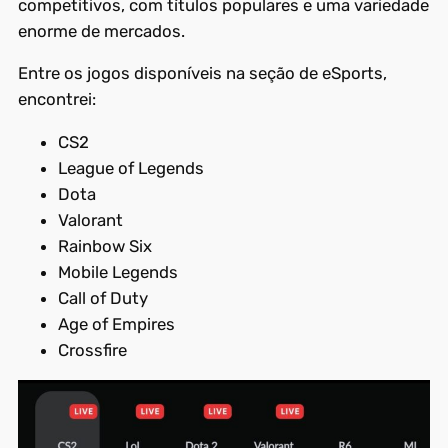
competitivos, com títulos populares e uma variedade
enorme de mercados.
Entre os jogos disponíveis na seção de eSports,
encontrei:
CS2
League of Legends
Dota
Valorant
Rainbow Six
Mobile Legends
Call of Duty
Age of Empires
Crossfire