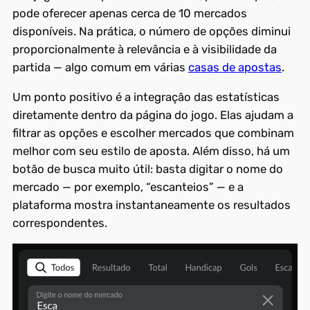
pode oferecer apenas cerca de 10 mercados
disponíveis. Na prática, o número de opções diminui
proporcionalmente à relevância e à visibilidade da
partida — algo comum em várias
casas de apostas
.
Um ponto positivo é a integração das estatísticas
diretamente dentro da página do jogo. Elas ajudam a
filtrar as opções e escolher mercados que combinam
melhor com seu estilo de aposta. Além disso, há um
botão de busca muito útil: basta digitar o nome do
mercado — por exemplo, “escanteios” — e a
plataforma mostra instantaneamente os resultados
correspondentes.