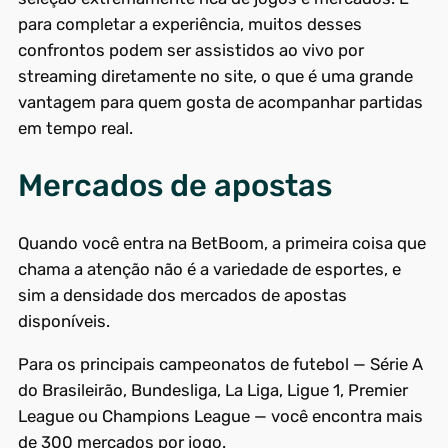
para completar a experiência, muitos desses
confrontos podem ser assistidos ao vivo por
streaming diretamente no site, o que é uma grande
vantagem para quem gosta de acompanhar partidas
em tempo real.
Mercados de apostas
Quando você entra na BetBoom, a primeira coisa que
chama a atenção não é a variedade de esportes, e
sim a densidade dos mercados de apostas
disponíveis.
Para os principais campeonatos de futebol — Série A
do Brasileirão, Bundesliga, La Liga, Ligue 1, Premier
League ou Champions League — você encontra mais
de 300 mercados por jogo.