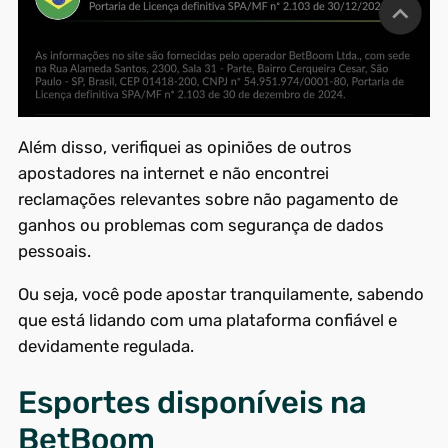
Além disso, verifiquei as opiniões de outros
apostadores na internet e não encontrei
reclamações relevantes sobre não pagamento de
ganhos ou problemas com segurança de dados
pessoais.
Ou seja, você pode apostar tranquilamente, sabendo
que está lidando com uma plataforma confiável e
devidamente regulada.
Esportes disponíveis na
BetBoom