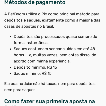
Métodos de pagamento
A BetBoom utiliza o Pix como principal método para
depósitos e saques, exatamente como a maioria das
casas de apostas no Brasil.
Depósitos são processados quase sempre de
forma instantânea.
Saques costumam ser concluídos em até 48
horas — e, muitas vezes, bem antes disso, de
acordo com minha experiência.
Depósito mínimo: R$ 15
Saque mínimo: R$ 15
E a boa notícia: não há taxas, nem para depósitos,
nem para saques.
Como fazer sua primeira aposta na