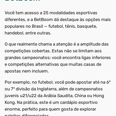
Você tem acesso a 25 modalidades esportivas
diferentes, e a BetBoom dá destaque às opções mais
populares no Brasil — futebol, tênis, basquete,
handebol, entre outras.
O que realmente chama a atenção é a amplitude das
competições cobertas. Estas não se limitam aos
grandes campeonatos: você encontra ligas inferiores
e competições alternativas que muitas casas de
apostas nem incluem.
Por exemplo, no futebol, você pode apostar até na 6ª
ou 7ª divisão da Inglaterra, além de campeonatos
juvenis u21/u22 da Arábia Saudita, China ou Hong
Kong. Na prática, este é um cardápio esportivo
enorme, perfeito para quem gosta de explorar
palpites diferenciados.