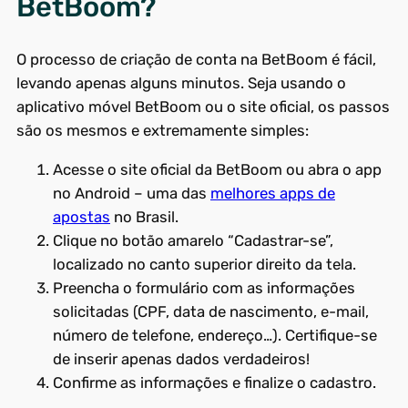
BetBoom?
O processo de criação de conta na BetBoom é fácil,
levando apenas alguns minutos. Seja usando o
aplicativo móvel BetBoom ou o site oficial, os passos
são os mesmos e extremamente simples:
Acesse o site oficial da BetBoom ou abra o app
no Android – uma das
melhores apps de
apostas
no Brasil.
Clique no botão amarelo “Cadastrar-se”,
localizado no canto superior direito da tela.
Preencha o formulário com as informações
solicitadas (CPF, data de nascimento, e-mail,
número de telefone, endereço…). Certifique-se
de inserir apenas dados verdadeiros!
Confirme as informações e finalize o cadastro.