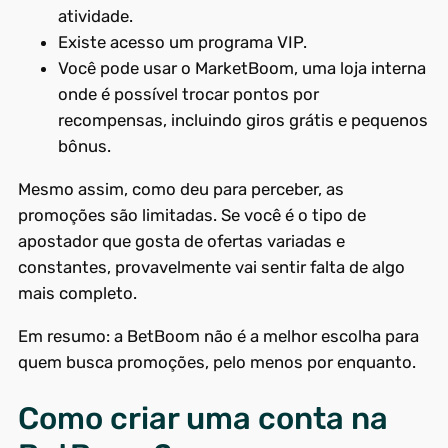
atividade.
Existe acesso um programa VIP.
Você pode usar o MarketBoom, uma loja interna
onde é possível trocar pontos por
recompensas, incluindo giros grátis e pequenos
bônus.
Mesmo assim, como deu para perceber, as
promoções são limitadas. Se você é o tipo de
apostador que gosta de ofertas variadas e
constantes, provavelmente vai sentir falta de algo
mais completo.
Em resumo: a BetBoom não é a melhor escolha para
quem busca promoções, pelo menos por enquanto.
Como criar uma conta na