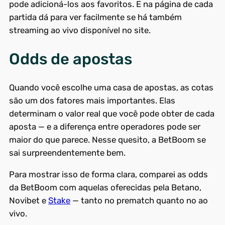
pode adicioná-los aos favoritos. E na página de cada
partida dá para ver facilmente se há também
streaming ao vivo disponível no site.
Odds de apostas
Quando você escolhe uma casa de apostas, as cotas
são um dos fatores mais importantes. Elas
determinam o valor real que você pode obter de cada
aposta — e a diferença entre operadores pode ser
maior do que parece. Nesse quesito, a BetBoom se
sai surpreendentemente bem.
Para mostrar isso de forma clara, comparei as odds
da BetBoom com aquelas oferecidas pela Betano,
Novibet e
Stake
— tanto no prematch quanto no ao
vivo.