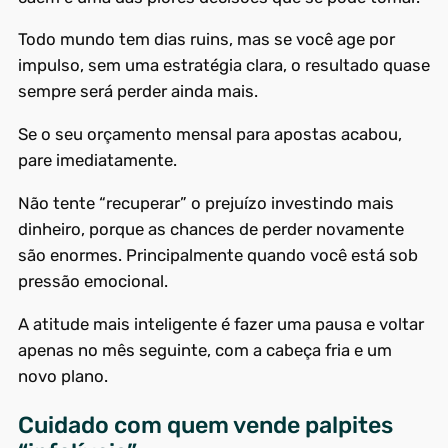
Todo mundo tem dias ruins, mas se você age por
impulso, sem uma estratégia clara, o resultado quase
sempre será perder ainda mais.
Se o seu orçamento mensal para apostas acabou,
pare imediatamente.
Não tente “recuperar” o prejuízo investindo mais
dinheiro, porque as chances de perder novamente
são enormes. Principalmente quando você está sob
pressão emocional.
A atitude mais inteligente é fazer uma pausa e voltar
apenas no mês seguinte, com a cabeça fria e um
novo plano.
Cuidado com quem vende palpites