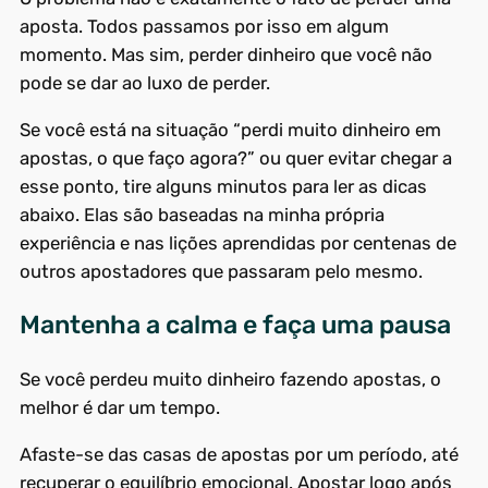
aposta. Todos passamos por isso em algum
momento. Mas sim, perder dinheiro que você não
pode se dar ao luxo de perder.
Se você está na situação “perdi muito dinheiro em
apostas, o que faço agora?” ou quer evitar chegar a
esse ponto, tire alguns minutos para ler as dicas
abaixo. Elas são baseadas na minha própria
experiência e nas lições aprendidas por centenas de
outros apostadores que passaram pelo mesmo.
Mantenha a calma e faça uma pausa
Se você perdeu muito dinheiro fazendo apostas, o
melhor é dar um tempo.
Afaste-se das casas de apostas por um período, até
recuperar o equilíbrio emocional. Apostar logo após