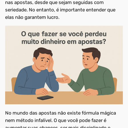
nas apostas, desde que sejam seguidas com
seriedade. No entanto, é importante entender que
elas não garantem lucro.
No mundo das apostas não existe fórmula mágica
nem método infalível. O que você pode fazer é
aumentar suas chances, ser mais disciplinado e