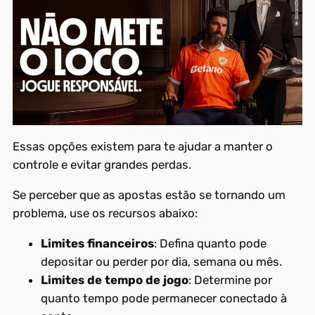
Essas opções existem para te ajudar a manter o
controle e evitar grandes perdas.
Se perceber que as apostas estão se tornando um
problema, use os recursos abaixo:
Limites financeiros
: Defina quanto pode
depositar ou perder por dia, semana ou mês.
Limites de tempo de jogo
: Determine por
quanto tempo pode permanecer conectado à