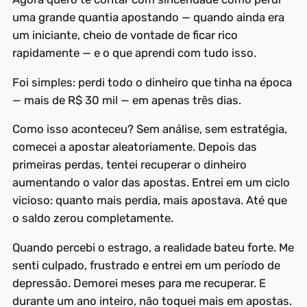
uma grande quantia apostando — quando ainda era
um iniciante, cheio de vontade de ficar rico
rapidamente — e o que aprendi com tudo isso.
Foi simples: perdi todo o dinheiro que tinha na época
— mais de R$ 30 mil — em apenas três dias.
Como isso aconteceu? Sem análise, sem estratégia,
comecei a apostar aleatoriamente. Depois das
primeiras perdas, tentei recuperar o dinheiro
aumentando o valor das apostas. Entrei em um ciclo
vicioso: quanto mais perdia, mais apostava. Até que
o saldo zerou completamente.
Quando percebi o estrago, a realidade bateu forte. Me
senti culpado, frustrado e entrei em um período de
depressão. Demorei meses para me recuperar. E
durante um ano inteiro, não toquei mais em apostas.