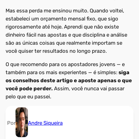
Mas essa perda me ensinou muito. Quando voltei,
estabeleci um orçamento mensal fixo, que sigo
rigorosamente até hoje. Aprendi que não existe
dinheiro fácil nas apostas e que disciplina e análise
são as únicas coisas que realmente importam se
você quiser ter resultados no longo prazo.
O que recomendo para os apostadores jovens — e
também para os mais experientes — é simples:
siga
os conselhos deste artigo e aposte apenas o que
você pode perder.
Assim, você nunca vai passar
pelo que eu passei.
Por
Andre Siqueira