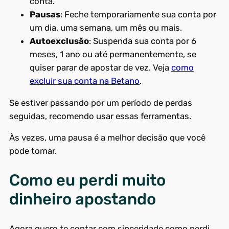
conta.
Pausas
: Feche temporariamente sua conta por
um dia, uma semana, um mês ou mais.
Autoexclusão
: Suspenda sua conta por 6
meses, 1 ano ou até permanentemente, se
quiser parar de apostar de vez. Veja
como
excluir sua conta na Betano
.
Se estiver passando por um período de perdas
seguidas, recomendo usar essas ferramentas.
Às vezes, uma pausa é a melhor decisão que você
pode tomar.
Como eu perdi muito
dinheiro apostando
Agora quero te contar com sinceridade como perdi