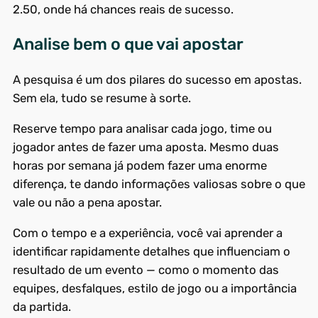
2.50, onde há chances reais de sucesso.
Analise bem o que vai apostar
A pesquisa é um dos pilares do sucesso em apostas.
Sem ela, tudo se resume à sorte.
Reserve tempo para analisar cada jogo, time ou
jogador antes de fazer uma aposta. Mesmo duas
horas por semana já podem fazer uma enorme
diferença, te dando informações valiosas sobre o que
vale ou não a pena apostar.
Com o tempo e a experiência, você vai aprender a
identificar rapidamente detalhes que influenciam o
resultado de um evento — como o momento das
equipes, desfalques, estilo de jogo ou a importância
da partida.