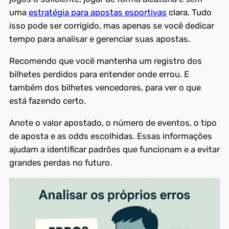
uma
estratégia para apostas esportivas
clara. Tudo
isso pode ser corrigido, mas apenas se você dedicar
tempo para analisar e gerenciar suas apostas.
Recomendo que você mantenha um registro dos
bilhetes perdidos para entender onde errou. E
também dos bilhetes vencedores, para ver o que
está fazendo certo.
Anote o valor apostado, o número de eventos, o tipo
de aposta e as odds escolhidas. Essas informações
ajudam a identificar padrões que funcionam e a evitar
grandes perdas no futuro.