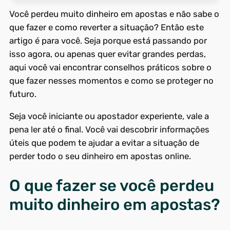
Você perdeu muito dinheiro em apostas e não sabe o
que fazer e como reverter a situação? Então este
artigo é para você. Seja porque está passando por
isso agora, ou apenas quer evitar grandes perdas,
aqui você vai encontrar conselhos práticos sobre o
que fazer nesses momentos e como se proteger no
futuro.
Seja você iniciante ou apostador experiente, vale a
pena ler até o final. Você vai descobrir informações
úteis que podem te ajudar a evitar a situação de
perder todo o seu dinheiro em apostas online.
O que fazer se você perdeu
muito dinheiro em apostas?