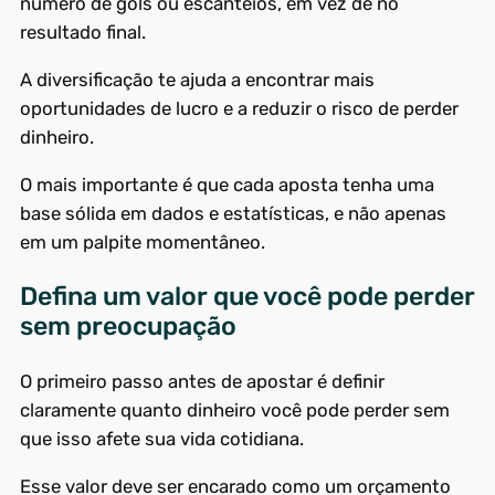
número de gols ou escanteios, em vez de no
resultado final.
A diversificação te ajuda a encontrar mais
oportunidades de lucro e a reduzir o risco de perder
dinheiro.
O mais importante é que cada aposta tenha uma
base sólida em dados e estatísticas, e não apenas
em um palpite momentâneo.
Defina um valor que você pode perder
sem preocupação
O primeiro passo antes de apostar é definir
claramente quanto dinheiro você pode perder sem
que isso afete sua vida cotidiana.
Esse valor deve ser encarado como um orçamento