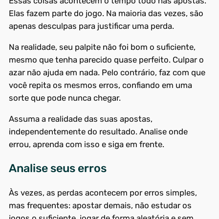
Essas coisas acontecem o tempo todo nas apostas.
Elas fazem parte do jogo. Na maioria das vezes, são
apenas desculpas para justificar uma perda.
Na realidade, seu palpite não foi bom o suficiente,
mesmo que tenha parecido quase perfeito. Culpar o
azar não ajuda em nada. Pelo contrário, faz com que
você repita os mesmos erros, confiando em uma
sorte que pode nunca chegar.
Assuma a realidade das suas apostas,
independentemente do resultado. Analise onde
errou, aprenda com isso e siga em frente.
Analise seus erros
Às vezes, as perdas acontecem por erros simples,
mas frequentes: apostar demais, não estudar os
jogos o suficiente, jogar de forma aleatória e sem