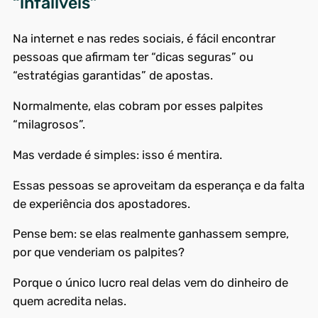
“infalíveis”
Na internet e nas redes sociais, é fácil encontrar
pessoas que afirmam ter “dicas seguras” ou
“estratégias garantidas” de apostas.
Normalmente, elas cobram por esses palpites
“milagrosos”.
Mas verdade é simples: isso é mentira.
Essas pessoas se aproveitam da esperança e da falta
de experiência dos apostadores.
Pense bem: se elas realmente ganhassem sempre,
por que venderiam os palpites?
Porque o único lucro real delas vem do dinheiro de
quem acredita nelas.