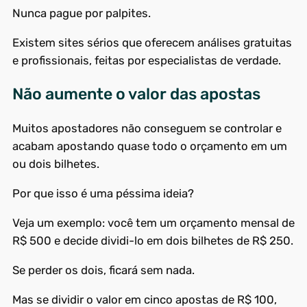
Nunca pague por palpites.
Existem sites sérios que oferecem análises gratuitas
e profissionais, feitas por especialistas de verdade.
Não aumente o valor das apostas
Muitos apostadores não conseguem se controlar e
acabam apostando quase todo o orçamento em um
ou dois bilhetes.
Por que isso é uma péssima ideia?
Veja um exemplo: você tem um orçamento mensal de
R$ 500 e decide dividi-lo em dois bilhetes de R$ 250.
Se perder os dois, ficará sem nada.
Mas se dividir o valor em cinco apostas de R$ 100,