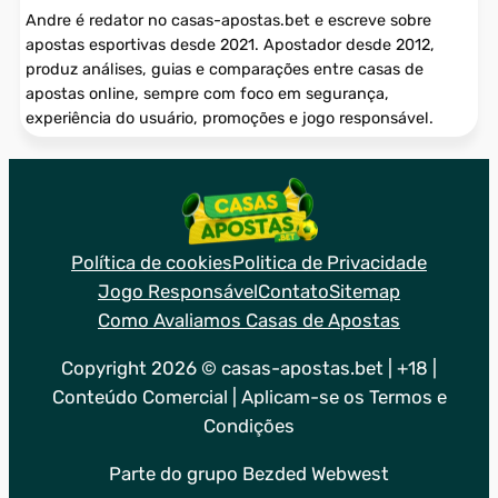
Andre é redator no casas-apostas.bet e escreve sobre
apostas esportivas desde 2021. Apostador desde 2012,
produz análises, guias e comparações entre casas de
apostas online, sempre com foco em segurança,
experiência do usuário, promoções e jogo responsável.
Política de cookies
Politica de Privacidade
Jogo Responsável
Contato
Sitemap
Como Avaliamos Casas de Apostas
Copyright 2026 © casas-apostas.bet | +18 |
Conteúdo Comercial | Aplicam-se os Termos e
Condições
Parte do grupo Bezded Webwest