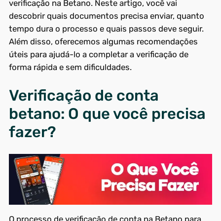
verificação na Betano. Neste artigo, você vai
descobrir quais documentos precisa enviar, quanto
tempo dura o processo e quais passos deve seguir.
Além disso, oferecemos algumas recomendações
úteis para ajudá-lo a completar a verificação de
forma rápida e sem dificuldades.
Verificação de conta
betano: O que você precisa
fazer?
O processo de verificação de conta na Betano para