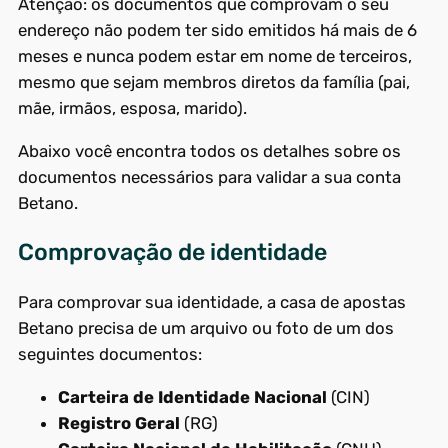
Atenção: os documentos que comprovam o seu
endereço não podem ter sido emitidos há mais de 6
meses e nunca podem estar em nome de terceiros,
mesmo que sejam membros diretos da família (pai,
mãe, irmãos, esposa, marido).
Abaixo você encontra todos os detalhes sobre os
documentos necessários para validar a sua conta
Betano.
Comprovação de identidade
Para comprovar sua identidade, a casa de apostas
Betano precisa de um arquivo ou foto de um dos
seguintes documentos:
Carteira de Identidade Nacional
(CIN)
Registro Geral
(RG)