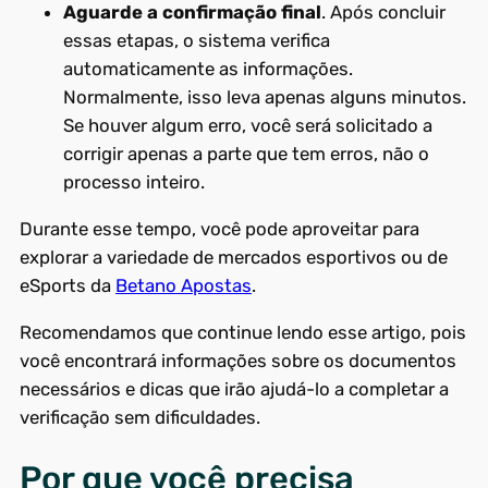
Aguarde a confirmação final
. Após concluir
essas etapas, o sistema verifica
automaticamente as informações.
Normalmente, isso leva apenas alguns minutos.
Se houver algum erro, você será solicitado a
corrigir apenas a parte que tem erros, não o
processo inteiro.
Durante esse tempo, você pode aproveitar para
explorar a variedade de mercados esportivos ou de
eSports da
Betano Apostas
.
Recomendamos que continue lendo esse artigo, pois
você encontrará informações sobre os documentos
necessários e dicas que irão ajudá-lo a completar a
verificação sem dificuldades.
Por que você precisa