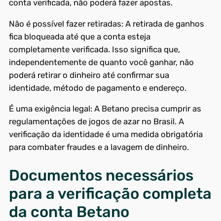
conta verificada, não poderá fazer apostas.
Não é possível fazer retiradas: A retirada de ganhos
fica bloqueada até que a conta esteja
completamente verificada. Isso significa que,
independentemente de quanto você ganhar, não
poderá retirar o dinheiro até confirmar sua
identidade, método de pagamento e endereço.
É uma exigência legal: A Betano precisa cumprir as
regulamentações de jogos de azar no Brasil. A
verificação da identidade é uma medida obrigatória
para combater fraudes e a lavagem de dinheiro.
Documentos necessários
para a verificação completa
da conta Betano