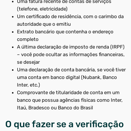
Uma fatura recente de contas de serviços
(telefone, eletricidade)
Um certificado de residência, com o carimbo da
autoridade que o emitiu
Extrato bancário que contenha o endereço
completo
A última declaração de imposto de renda (IRPF)
– você pode ocultar as informações financeiras,
se desejar
Uma declaração de conta bancária, se você tiver
uma conta em banco digital (Nubank, Banco
Inter, etc.)
Comprovante de titularidade de conta em um
banco que possua agências físicas como Inter,
Itaú, Bradesco ou Banco do Brasil
O que fazer se a verificação