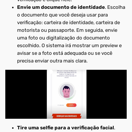
Envie um documento de identidade
. Escolha
o documento que você deseja usar para
verificação: carteira de identidade, carteira de
motorista ou passaporte. Em seguida, envie
uma foto ou digitalização do documento
escolhido. O sistema irá mostrar um preview e
avisar se a foto está adequada ou se você
precisa enviar outra mais clara.
Tire uma selfie para a verificação facial
.