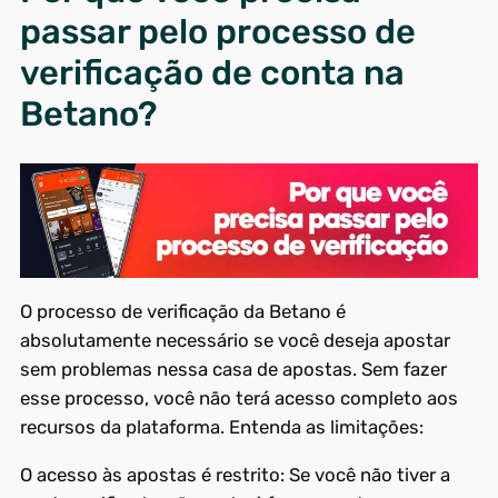
passar pelo processo de
verificação de conta na
Betano?
O processo de verificação da Betano é
absolutamente necessário se você deseja apostar
sem problemas nessa casa de apostas. Sem fazer
esse processo, você não terá acesso completo aos
recursos da plataforma. Entenda as limitações:
O acesso às apostas é restrito: Se você não tiver a