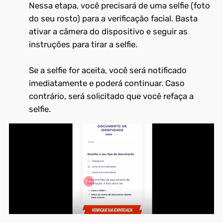
Nessa etapa, você precisará de uma selfie (foto
do seu rosto) para a verificação facial. Basta
ativar a câmera do dispositivo e seguir as
instruções para tirar a selfie.
Se a selfie for aceita, você será notificado
imediatamente e poderá continuar. Caso
contrário, será solicitado que você refaça a
selfie.